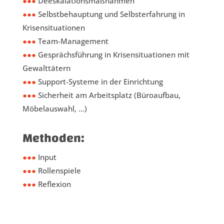
●●●
Deeskalationsmaßnahmen
●●●
Selbstbehauptung und Selbsterfahrung in
Krisensituationen
●●●
Team-Management
●●●
Gesprächsführung in Krisensituationen mit
Gewalttätern
●●●
Support-Systeme in der Einrichtung
●●●
Sicherheit am Arbeitsplatz (Büroaufbau,
Möbelauswahl, …)
Methoden:
●●●
Input
●●●
Rollenspiele
●●●
Reflexion
Wann?